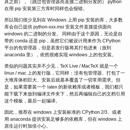
具之前），（跳过包管理器而直接二进制分发的） python
在用 pip 安装第三方库时同样也会报错。
所以我们很少见到在 Windows 上用 pip 安装的库，大多数
库会自己提供 python-xxx.msi 安装文件直接提供面向
windows 的二进制的分发。 同样由于这个原因，无论是自
带的 conda 还是 pip，虽然它们被设计用来作为 CPython
平台的包管理器，但是若发行版将其打包进来（放到
anaconda 里），依然很难实现 windows 上的包安装。
类似的问题其实并不少见，TeX Live / MacTeX 就是一个
linux / mac 上的发行版，它同样：没有包管理器、打包了一
大堆库体积巨大、安装后就基本覆盖了一切常用需求。但
是，如果需要装一个 latex 的新依赖库或者模板，我们都只
能下载下来放到编译文件夹下，然后再编辑自己的文档引用
这个模板，最后一起编译。
因此，推荐在 windows 上安装标准的 CPython 2/3、或者
用 anaconda 提供安装足够多的依赖库，但在 windows 上
原生运行时加倍小心。