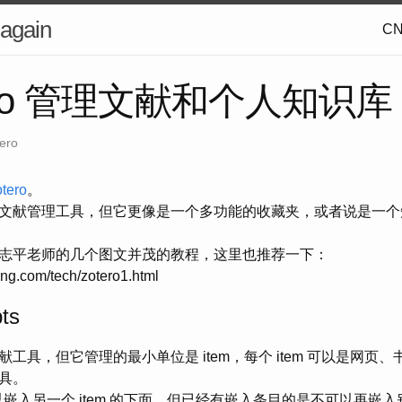
 again
C
tero 管理文献和个人知识库
ero
otero
。
文献管理工具，但它更像是一个多功能的收藏夹，或者说是一个
志平老师的几个图文并茂的教程，这里也推荐一下：
ing.com/tech/zotero1.html
ts
个文献工具，但它管理的最小单位是 item，每个 item 可以是网
具。
 可以嵌入另一个 item 的下面，但已经有嵌入条目的是不可以再嵌