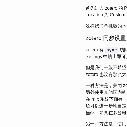
首先进入 zotero 的 Pr
Location 为 C
这样我们单机版的 z
zotero 同步设置
zotero 有
sync
功能
Settings 中填上即
但是我们一般不希望 z
zotero 也没有
一种方法是，关闭 zot
另外使用其他国内的云
在 *nix 系统下面有一
还可以进一步地自定义
当然，如果在多台电
另一种方法是，使用 z