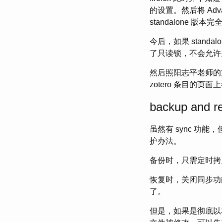
的设置。然后将 Advanc
standalone 
今后，如果 stand
了只读锁，不会允许多
然后照阳志平老师的
zotero 条目的页面
backup and r
虽然有 sync 功
护办法。
备份时，只需定时拷
恢复时，关闭同步功
了。
但是，如果是彻底以本地