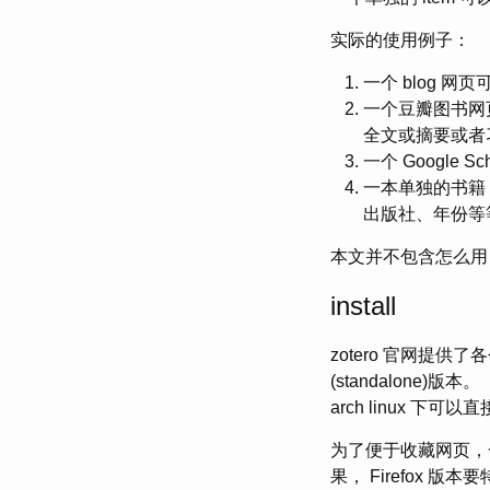
实际的使用例子：
一个 blog 网页
一个豆瓣图书网页
全文或摘要或者
一个 Google 
一本单独的书籍
出版社、年份等
本文并不包含怎么用 
install
zotero 官网
(standalone)版本。
arch linux 下可以
为了便于收藏网页，一
果， Firefox 版