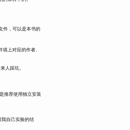
F 文件，可以是本书的
，并填上对应的作者、
后来人踩坑。
但是推荐使用独立安装
根据我自己实验的结