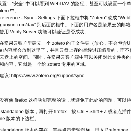
置” - “安全” 中可以看到 WebDAV 的路径，甚至可以设置一
ero 中。
reference - Sync - Settings 下面下拉框中将 “Zotero” 改成 
v.jianguoyun.com/dav” 到后面的框中。下面的用户名是坚果
 Verify Server 功能可以验证是否成功。
 会在坚果云账户里建立一个 zotero 的子文件夹（放心，不会包含U
rage 内容就会放到这里了，并且云盘上存的是经过压缩后的，而
多云盘上的空间。同时，在坚果云客户端中可以关闭对此文件夹
内容，它就是一个给 zotero 专用的区域。
ps://www.zotero.org/support/sync
有像 firefox 这样功能完整的话，就避免了此处的问题，可以
standalone 版本，再打开 firefox，按 Ctrl + Shift + Z
lone 版本的下边栏。
知道 standalone 版本的存在，需要点击齿轮图标，进入 Prefere