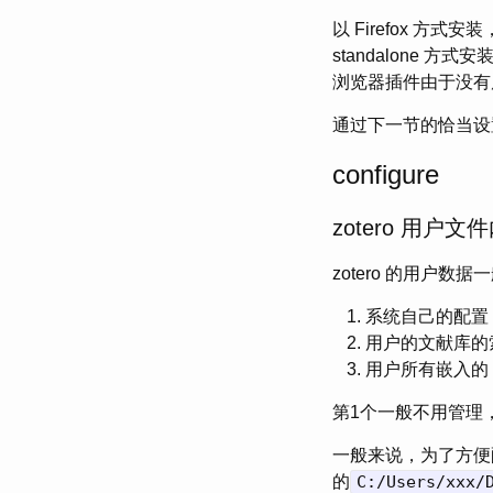
以 Firefox 方式
standalone 方式
浏览器插件由于没有原
通过下一节的恰当设置，可
configure
zotero 用户文
zotero 的用户
系统自己的配置
用户的文献库的
用户所有嵌入的 
第1个一般不用管理
一般来说，为了方便
的
C:/Users/xxx/