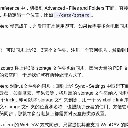
eference 中，切换到 Advanced - Files and Folders 下面。直接修
ustom，并指定另一个位置，比如
~/data/zotero
。
otero 就完成了，之后再正常使用即可。如果你需要多台电脑同
，可以同步上述2、3两个文件夹。注册一个官网帐号，然后到 Preferen
可。
otero 将上述3类 storage 文件夹也做同步。因为大量的 PD
那么大的云空间，于是我们就有两种处理方式了。
ero 对附加文件夹的同步：回到上述 Sync - Settings 中取
盘，如百度云、坚果云等，将对应的 storage 文件夹纳入同
个 trick，即可以将 storage 文件夹删除，用一个 symbolic l
 storage 文件夹的位置和名称，也照顾了云盘的使用、方便管
脑同步，那就在多台电脑上都需要对云盘做类似设置。
otero 的 WebDAV 方式同步。只需提供其他支持 WebDAV