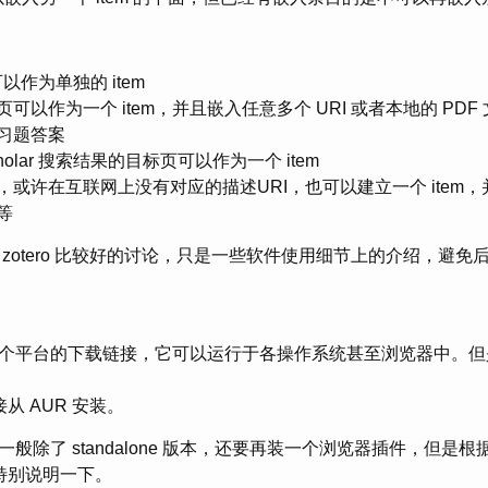
可以作为单独的 item
可以作为一个 item，并且嵌入任意多个 URI 或者本地的 PD
习题答案
Scholar 搜索结果的目标页可以作为一个 item
，或许在互联网上没有对应的描述URI，也可以建立一个 item
等
zotero 比较好的讨论，只是一些软件使用细节上的介绍，避免
提供了各个平台的下载链接，它可以运行于各操作系统甚至浏览器中。
直接从 AUR 安装。
般除了 standalone 版本，还要再装一个浏览器插件，但是
本要特别说明一下。