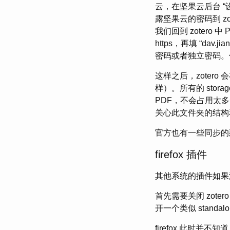
云，在坚果云后台 “设
露坚果云的密码到 zot
我们回到 zotero 中 P
https，再填 “da
密码或者独立密码。使用
这样之后，zotero
样）。所有的 sto
PDF，不会占用太
关心此文件夹的结构和
官方也有一些同步的建议: htt
firefox 插件
其他系统的插件如果没
首先需要关闭 zotero 
开一个类似 standa
firefox 此时并不