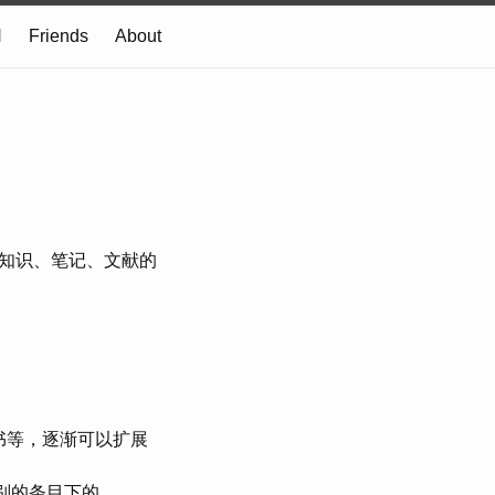
N
Friends
About
知识、笔记、文献的
页、书等，逐渐可以扩展
入别的条目下的。