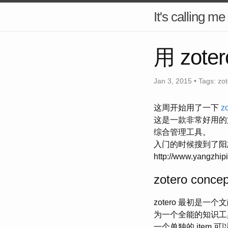
It's calling me
用 zo
Jan 3, 2015 •
Tags:
zot
这周开始用了一下
z
这是一款非常好用的
综合管理工具。
入门的时候搜到了阳
http://www.yangzhip
zotero concep
zotero 最初是一
为一个全能的知识工
一个单独的 item