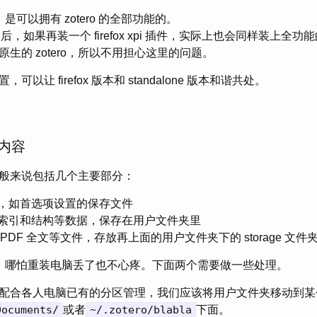
安装，是可以拥有 zotero 的全部功能的。
安装后，如果再装一个 firefox xpi 插件，实际上也会同样装上全功能的 
生的 zotero，所以不用担心这里的问题。
以让 firefox 版本和 standalone 版本和谐共处。
件内容
数据一般来说包括几个主要部分：
，如首选项设置的保存文件
索引和结构等数据，保存在用户文件夹里
PDF 全文等文件，存放再上面的用户文件夹下的 storage 文件
，哪怕重装电脑丢了也不心疼。下面两个需要做一些处理。
配合各人电脑已有的分区管理，我们应该将用户文件夹移动到某
Documents/
或者
~/.zotero/blabla
下面。