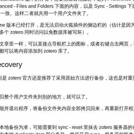
ed - Files and Folders 下面的内容，以及 Sync - Setti
版本完全一致。这样二者就共用一个用户文件夹了。
alone 版本已经打开，是无法启动火狐插件的侧边栏的（估计是因为 z
个 zotero 同时访问以免数据库被写坏）。
文章里一样，可以直接点导航栏上的图标，或者右键点击网页，
上都可以将内容添加到 zotero 库了。
ecovery
能，但是 zotero 官方还是推荐了采用原始方法进行备份，这也是
贝整个用户文件夹到别的地方，就可以了。
能并退出程序，将备份文件夹内容全部拷贝回来，再重新打开程
备份为准，可能需要到 sync - reset 里抹去 zotero 服